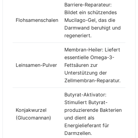
Barriere-Reparateur:
Bildet ein schützendes
Flohsamenschalen
Mucilago-Gel, das die
Darmwand beruhigt und
regeneriert.
Membran-Heiler: Liefert
essentielle Omega-3-
Leinsamen-Pulver
Fettsäuren zur
Unterstützung der
Zellmembran-Reparatur.
Butyrat-Aktivator:
Stimuliert Butyrat-
Konjakwurzel
produzierende Bakterien
(Glucomannan)
und dient als
Energielieferant für
Darmzellen.