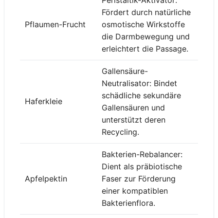
Peristaltik-Aktivator:
Fördert durch natürliche
Pflaumen-Frucht
osmotische Wirkstoffe
die Darmbewegung und
erleichtert die Passage.
Gallensäure-
Neutralisator: Bindet
schädliche sekundäre
Haferkleie
Gallensäuren und
unterstützt deren
Recycling.
Bakterien-Rebalancer:
Dient als präbiotische
Apfelpektin
Faser zur Förderung
einer kompatiblen
Bakterienflora.