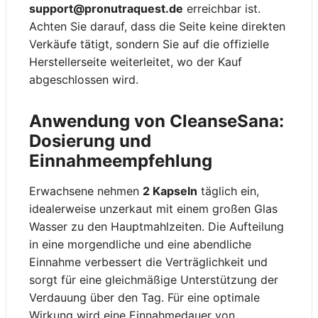
support@pronutraquest.de
erreichbar ist.
Achten Sie darauf, dass die Seite keine direkten
Verkäufe tätigt, sondern Sie auf die offizielle
Herstellerseite weiterleitet, wo der Kauf
abgeschlossen wird.
Anwendung von CleanseSana:
Dosierung und
Einnahmeempfehlung
Erwachsene nehmen
2 Kapseln
täglich ein,
idealerweise unzerkaut mit einem großen Glas
Wasser zu den Hauptmahlzeiten. Die Aufteilung
in eine morgendliche und eine abendliche
Einnahme verbessert die Verträglichkeit und
sorgt für eine gleichmäßige Unterstützung der
Verdauung über den Tag. Für eine optimale
Wirkung wird eine Einnahmedauer von