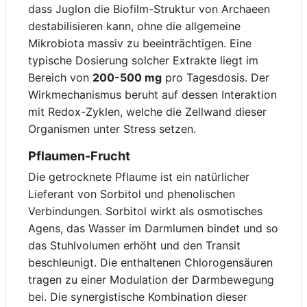
dass Juglon die Biofilm-Struktur von Archaeen
destabilisieren kann, ohne die allgemeine
Mikrobiota massiv zu beeinträchtigen. Eine
typische Dosierung solcher Extrakte liegt im
Bereich von
200-500 mg
pro Tagesdosis. Der
Wirkmechanismus beruht auf dessen Interaktion
mit Redox-Zyklen, welche die Zellwand dieser
Organismen unter Stress setzen.
Pflaumen-Frucht
Die getrocknete Pflaume ist ein natürlicher
Lieferant von Sorbitol und phenolischen
Verbindungen. Sorbitol wirkt als osmotisches
Agens, das Wasser im Darmlumen bindet und so
das Stuhlvolumen erhöht und den Transit
beschleunigt. Die enthaltenen Chlorogensäuren
tragen zu einer Modulation der Darmbewegung
bei. Die synergistische Kombination dieser