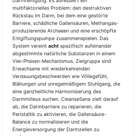
Darmreinigung. Es adressiert ein
multifaktorielles Problem: den destruktiven
Rückstau im Darm, bei dem eine gestörte
Barriere, schädliche Gallensäuren, Methangas-
produzierende Archaeen und eine erschöpfte
Entgiftungspumpe zusammenspielen. Das
System vereint
acht
spezifisch aufeinander
abgestimmte natürliche Substanzen in einem
Vier-Phasen-Mechanismus. Zielgruppe sind
Erwachsene mit wiederkehrenden
Verdauungsbeschwerden wie Völlegefühl,
Blähungen und unregelmäßigem Stuhlgang, die
eine ganzheitliche Harmonisierung des
Darmmilieus suchen. CleanseSana zielt darauf
ab, die Darmbarriere zu reparieren, die
Peristaltik zu aktivieren, die Gallensäure-
Balance zu normalisieren und die
Energieversorgung der Darmzellen zu