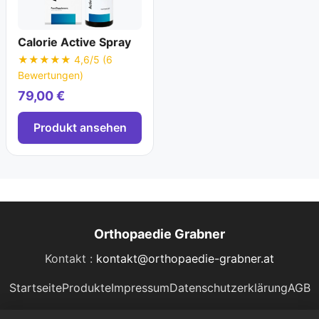
Calorie Active Spray
★★★★★ 4,6/5 (6
Bewertungen)
79,00 €
Produkt ansehen
Orthopaedie Grabner
Kontakt :
kontakt@orthopaedie-grabner.at
Startseite
Produkte
Impressum
Datenschutzerklärung
AGB
Die Informationen auf dieser Website ersetzen keine